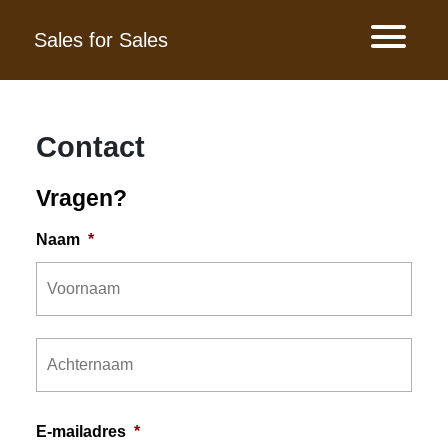
Sales for Sales
Contact
Vragen?
Naam
*
Voor
Acht
E-mailadres
*